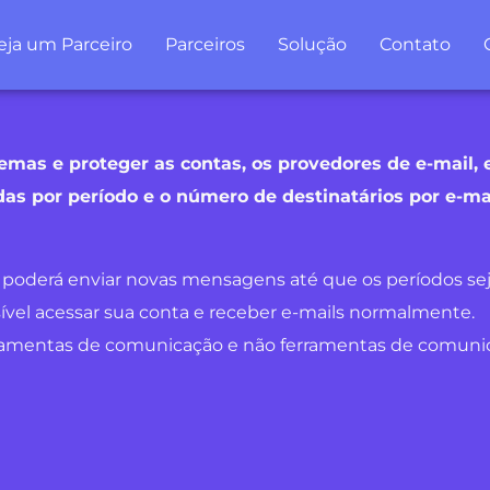
eja um Parceiro
Parceiros
Solução
Contato
mas e proteger as contas, os provedores de e-mail, 
s por período e o número de destinatários por e-mai
o poderá enviar novas mensagens até que os períodos s
sível acessar sua conta e receber e-mails normalmente.
ferramentas de comunicação e não ferramentas de comun