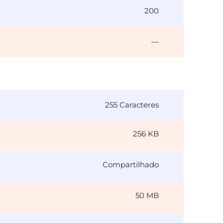
200
—
255 Caracteres
256 KB
Compartilhado
50 MB