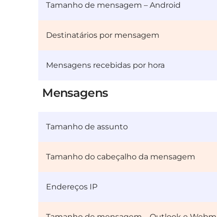
Tamanho de mensagem – Android
Destinatários por mensagem
Mensagens recebidas por hora
Mensagens
Tamanho de assunto
Tamanho do cabeçalho da mensagem
Endereços IP
Tamanho de mensagem – Outlook e Webma