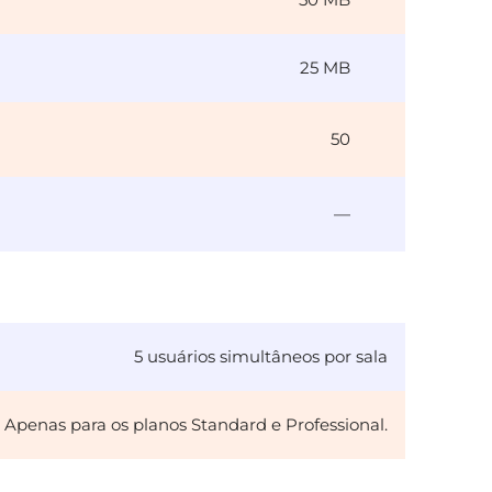
25 MB
50
—
5 usuários simultâneos por sala
Apenas para os planos Standard e Professional.