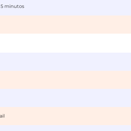
 5 minutos
il