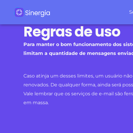
S
Regras de uso
Para manter o bom funcionamento dos siste
limitam a quantidade de mensagens enviada
Caso atinja um desses limites, um usuário nã
renovados. De qualquer forma, ainda será pos
Vale lembrar que os serviços de e-mail são 
em massa.